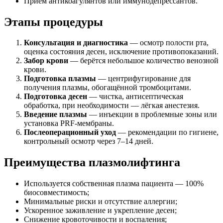
Приём антикоагулянтов или иммунодепрессантов.
Этапы процедуры
Консультация и диагностика
— осмотр полости рта,
оценка состояния десен, исключение противопоказаний.
Забор крови
— берётся небольшое количество венозной
крови.
Подготовка плазмы
— центрифугирование для
получения плазмы, обогащённой тромбоцитами.
Подготовка десен
— чистка, антисептическая
обработка, при необходимости — лёгкая анестезия.
Введение плазмы
— инъекции в проблемные зоны или
установка PRF-мембраны.
Послеоперационный уход
— рекомендации по гигиене,
контрольный осмотр через 7–14 дней.
Преимущества плазмолифтинга
Используется собственная плазма пациента — 100%
биосовместимость;
Минимальные риски и отсутствие аллергии;
Ускоренное заживление и укрепление десен;
Снижение кровоточивости и воспаления;