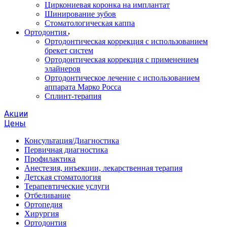
Циркониевая коронка на имплантат
Шинирование зубов
Стоматологическая каппа
Ортодонтия
Ортодонтическая коррекция с использованием
брекет систем
Ортодонтическая коррекция с применением
элайнеров
Ортодонтическое лечение с использованием
аппарата Марко Росса
Сплинт-терапия
Акции
Цены
Консультация/Диагностика
Первичная диагностика
Профилактика
Анестезия, инъекции, лекарственная терапия
Детская стоматология
Терапевтические услуги
Отбеливание
Ортопедия
Хирургия
Ортодонтия