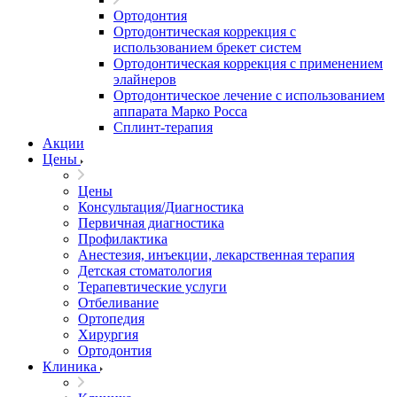
Ортодонтия
Ортодонтическая коррекция с
использованием брекет систем
Ортодонтическая коррекция с применением
элайнеров
Ортодонтическое лечение с использованием
аппарата Марко Росса
Сплинт-терапия
Акции
Цены
Цены
Консультация/Диагностика
Первичная диагностика
Профилактика
Анестезия, инъекции, лекарственная терапия
Детская стоматология
Терапевтические услуги
Отбеливание
Ортопедия
Хирургия
Ортодонтия
Клиника