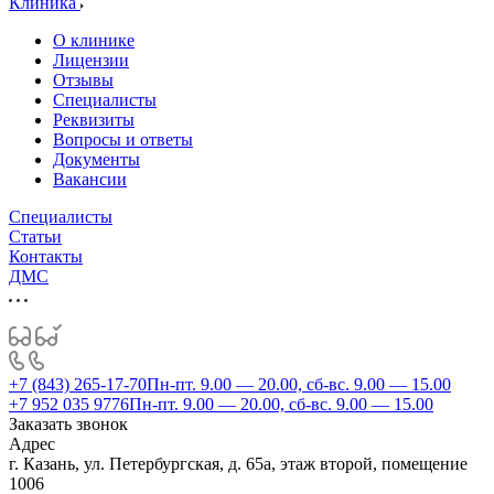
Клиника
О клинике
Лицензии
Отзывы
Специалисты
Реквизиты
Вопросы и ответы
Документы
Вакансии
Специалисты
Статьи
Контакты
ДМС
+7 (843) 265-17-70
Пн-пт. 9.00 — 20.00, сб-вс. 9.00 — 15.00
+7 952 035 9776
Пн-пт. 9.00 — 20.00, сб-вс. 9.00 — 15.00
Заказать звонок
Адрес
г. Казань, ул. Петербургская, д. 65а, этаж второй, помещение
1006