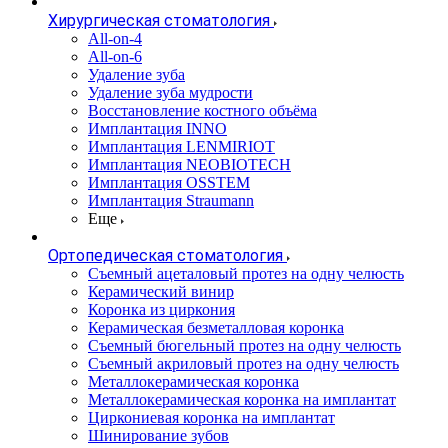
Хирургическая стоматология
All-on-4
All-on-6
Удаление зуба
Удаление зуба мудрости
Восстановление костного объёма
Имплантация INNO
Имплантация LENMIRIOT
Имплантация NEOBIOTECH
Имплантация OSSTEM
Имплантация Straumann
Еще
Ортопедическая стоматология
Съемный ацеталовый протез на одну челюсть
Керамический винир
Коронка из циркония
Керамическая безметалловая коронка
Съемный бюгельный протез на одну челюсть
Съемный акриловый протез на одну челюсть
Металлокерамическая коронка
Металлокерамическая коронка на имплантат
Циркониевая коронка на имплантат
Шинирование зубов