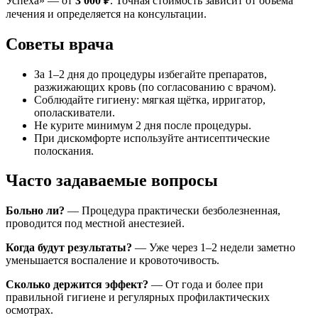
Успеха» — от
3 000 ₽
. Точная стоимость зависит от объёма
лечения и определяется на консультации.
Советы врача
За 1–2 дня до процедуры избегайте препаратов,
разжижающих кровь (по согласованию с врачом).
Соблюдайте гигиену: мягкая щётка, ирригатор,
ополаскиватели.
Не курите минимум 2 дня после процедуры.
При дискомфорте используйте антисептические
полоскания.
Часто задаваемые вопросы
Больно ли?
— Процедура практически безболезненная,
проводится под местной анестезией.
Когда будут результаты?
— Уже через 1–2 недели заметно
уменьшается воспаление и кровоточивость.
Сколько держится эффект?
— От года и более при
правильной гигиене и регулярных профилактических
осмотрах.