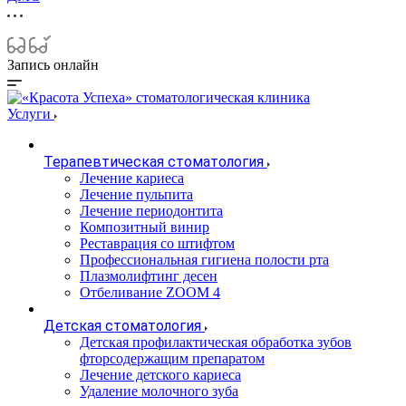
Запись онлайн
Услуги
Терапевтическая стоматология
Лечение кариеса
Лечение пульпита
Лечение периодонтита
Композитный винир
Реставрация со штифтом
Профессиональная гигиена полости рта
Плазмолифтинг десен
Отбеливание ZOOM 4
Детская стоматология
Детская профилактическая обработка зубов
фторсодержащим препаратом
Лечение детского кариеса
Удаление молочного зуба