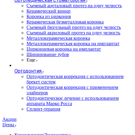
Ортопедическая стоматология
Съемный ацеталовый протез на одну челюсть
Керамический винир
Коронка из циркония
Керамическая безметалловая коронка
Съемный бюгельный протез на одну челюсть
Съемный акриловый протез на одну челюсть
Металлокерамическая коронка
Металлокерамическая коронка на имплантат
Циркониевая коронка на имплантат
Шинирование зубов
Еще
Ортодонтия
Ортодонтическая коррекция с использованием
брекет систем
Ортодонтическая коррекция с применением
элайнеров
Ортодонтическое лечение с использованием
аппарата Марко Росса
Сплинт-терапия
Акции
Цены
Консультация/Диагностика