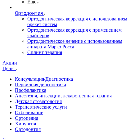
Еще
Ортодонтия
Ортодонтическая коррекция с использованием
брекет систем
Ортодонтическая коррекция с применением
элайнеров
Ортодонтическое лечение с использованием
аппарата Марко Росса
Сплинт-терапия
Акции
Цены
Консультация/Диагностика
Первичная диагностика
Профилактика
Анестезия, инъекции, лекарственная терапия
Детская стоматология
Терапевтические услуги
Отбеливание
Ортопедия
Хирургия
Ортодонтия