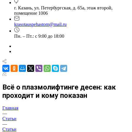
г. Казань, ул. Петербургская, д. 65а, этаж второй,
помещение 1006
krasotauspehastom@mail.ru
Пн. – Пт.: с 9:00 до 18:00
Всё о плазмолифтинге десен: как
проходит и кому показан
Главная
—
Статьи
—
Статьи