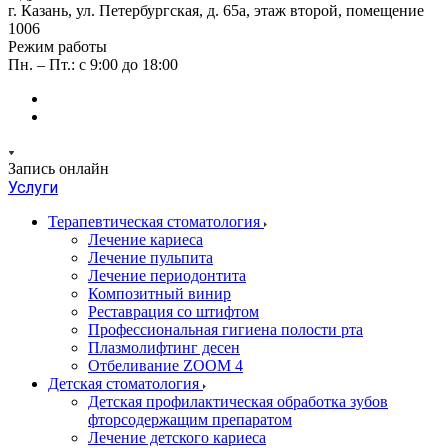
г. Казань, ул. Петербургская, д. 65а, этаж второй, помещение
1006
Режим работы
Пн. – Пт.: с 9:00 до 18:00
Запись онлайн
Услуги
Терапевтическая стоматология
Лечение кариеса
Лечение пульпита
Лечение периодонтита
Композитный винир
Реставрация со штифтом
Профессиональная гигиена полости рта
Плазмолифтинг десен
Отбеливание ZOOM 4
Детская стоматология
Детская профилактическая обработка зубов
фторсодержащим препаратом
Лечение детского кариеса