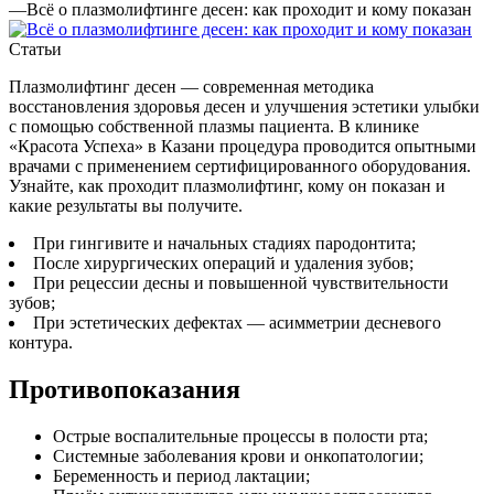
—
Всё о плазмолифтинге десен: как проходит и кому показан
Статьи
Плазмолифтинг десен — современная методика
восстановления здоровья десен и улучшения эстетики улыбки
с помощью собственной плазмы пациента. В клинике
«Красота Успеха» в Казани процедура проводится опытными
врачами с применением сертифицированного оборудования.
Узнайте, как проходит плазмолифтинг, кому он показан и
какие результаты вы получите.
При гингивите и начальных стадиях пародонтита;
После хирургических операций и удаления зубов;
При рецессии десны и повышенной чувствительности
зубов;
При эстетических дефектах — асимметрии десневого
контура.
Противопоказания
Острые воспалительные процессы в полости рта;
Системные заболевания крови и онкопатологии;
Беременность и период лактации;