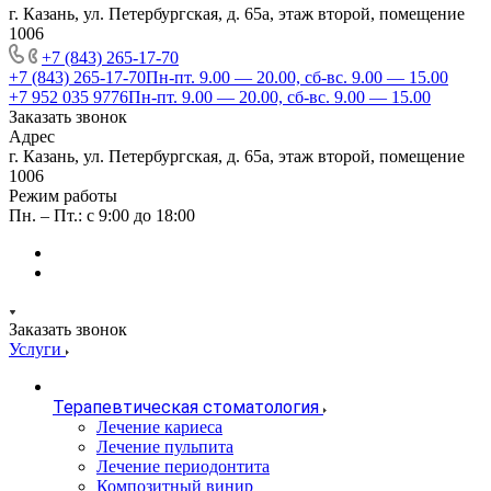
г. Казань, ул. Петербургская, д. 65а, этаж второй, помещение
1006
+7 (843) 265-17-70
+7 (843) 265-17-70
Пн-пт. 9.00 — 20.00, сб-вс. 9.00 — 15.00
+7 952 035 9776
Пн-пт. 9.00 — 20.00, сб-вс. 9.00 — 15.00
Заказать звонок
Адрес
г. Казань, ул. Петербургская, д. 65а, этаж второй, помещение
1006
Режим работы
Пн. – Пт.: с 9:00 до 18:00
Заказать звонок
Услуги
Терапевтическая стоматология
Лечение кариеса
Лечение пульпита
Лечение периодонтита
Композитный винир