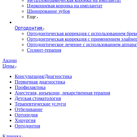
Металлокерамическая коронка на имплантат
Циркониевая коронка на имплантат
Шинирование зубов
Еще
Ортодонтия
Ортодонтическая коррекция с использованием брек
Ортодонтическая коррекция с применением элайне
Ортодонтическое лечение с использованием аппара
Сплинт-терапия
Акции
Цены
Консультация/Диагностика
Первичная диагностика
Профилактика
Анестезия, инъекции, лекарственная терапия
Детская стоматология
Терапевтические услуги
Отбеливание
Ортопедия
Хирургия
Ортодонтия
Клиника