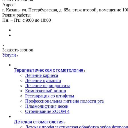
Адрес
г. Казань, ул. Петербургская, д. 65а, этаж второй, помещение 10
Режим работы
Пн. – Пт.: с 9:00 до 18:00
Заказать звонок
Услуги
Терапевтическая стоматология
Лечение кариеса
Лечение пульпита
Лечение периодонтита
Композитный винир
Реставрация со штифтом
Профессиональная гигиена полости рта
Плазмолифтинг десен
Отбеливание ZOOM 4
Детская стоматология
Детская профилактическая обработка зубов фторс