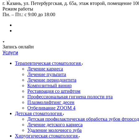
г. Казань, ул. Петербургская, д. 65а, этаж второй, помещение 10
Режим работы
Пн. – Пт.: с 9:00 до 18:00
Запись онлайн
Услуги
Терапевтическая стоматология
Лечение кариеса
Лечение пульпита
Лечение периодонтита
Композитный винир
Реставрация со штифтом
Профессиональная гигиена полости рта
Плазмолифтинг десен
Отбеливание ZOOM 4
Детская стоматология
Детская профилактическая обработка зубов фторс
Лечение детского кариеса
Удаление молочного зуба
Хирургическая стоматология