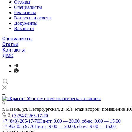
Отзывы
Специалисты
Реквизиты
Вопросы и ответы
Документы
Вакансии
Специалисты
Статьи
Контакты
ДМС
г. Казань, ул. Петербургская, д. 65а, этаж второй, помещение 10
+7 (843) 265-17-70
+7 (843) 265-17-70
Пн-пт. 9.00 — 20.00, сб-вс. 9.00 — 15.00
+7 952 035 9776
Пн-пт. 9.00 — 20.00, сб-вс. 9.00 — 15.00
Заказать звонок