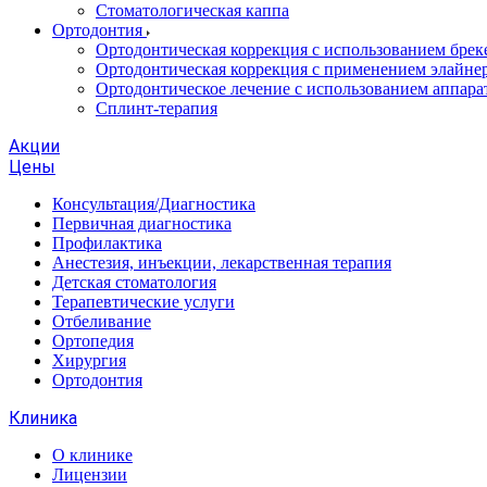
Стоматологическая каппа
Ортодонтия
Ортодонтическая коррекция с использованием брек
Ортодонтическая коррекция с применением элайне
Ортодонтическое лечение с использованием аппара
Сплинт-терапия
Акции
Цены
Консультация/Диагностика
Первичная диагностика
Профилактика
Анестезия, инъекции, лекарственная терапия
Детская стоматология
Терапевтические услуги
Отбеливание
Ортопедия
Хирургия
Ортодонтия
Клиника
О клинике
Лицензии