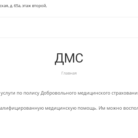
ская, д. 65а, этаж второй,
ДМС
Главная
м услуги по полису Добровольного медицинского страховани
алифицированную медицинскую помощь. Им можно воспольз