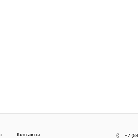
ы
Контакты
+7 (8